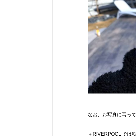
なお、お写真に写っ
＋RIVERPOOL 