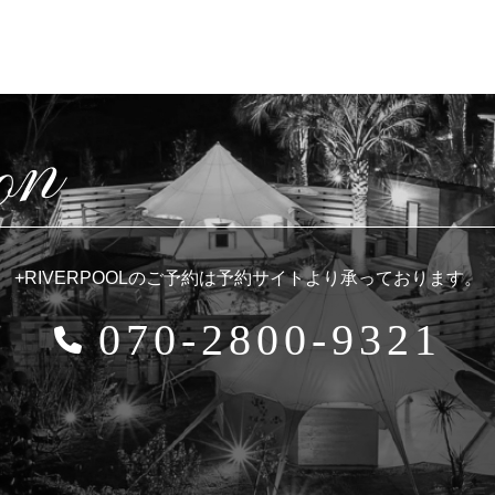
on
+RIVERPOOLのご予約は予約サイトより
承っております。
070-2800-9321