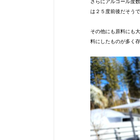
さらにアルコール度数
は２５度前後だそう
その他にも原料にも
料にしたものが多く