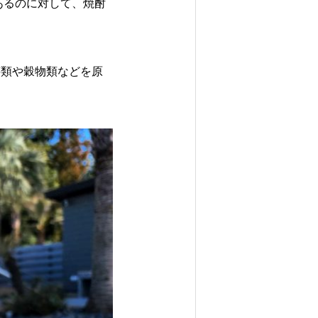
Follow us
あるのに対して、焼酎
芋類や穀物類などを原