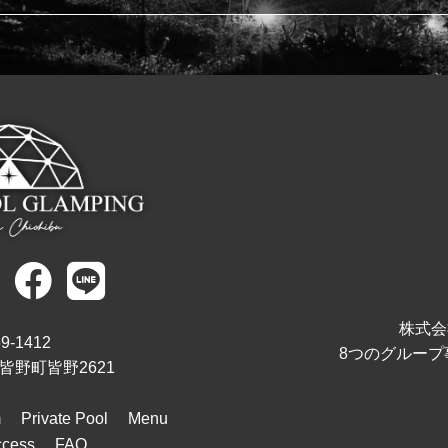
株式会
9-1412
8つのグループ
皆野町皆野2621
m
Private Pool
Menu
ccess
FAQ