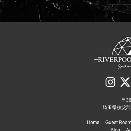
〒36
埼玉県秩父郡
Home
Guest Roo
Blog
A