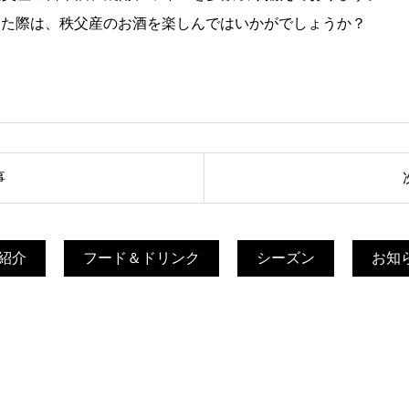
った際は、秩父産のお酒を楽しんではいかがでしょうか？
事
紹介
フード＆ドリンク
シーズン
お知