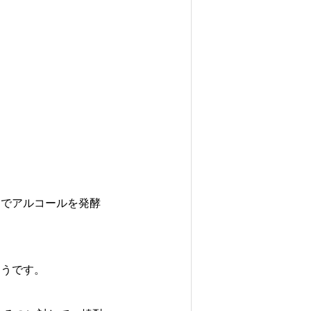
力でアルコールを発酵
そうです。