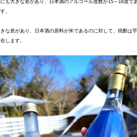
にも大きな差があり、日本酒のアルコール度数が15～16度で
です。
大きな差があり、日本酒の原料が米であるのに対して、焼酎は
存在します。