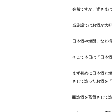
突然ですが、皆さま
当施設ではお酒が大
日本酒や焼酎、など
そこで本日は「日本
まず初めに日本酒と
させて造ったお酒を
醸造酒を蒸留させて