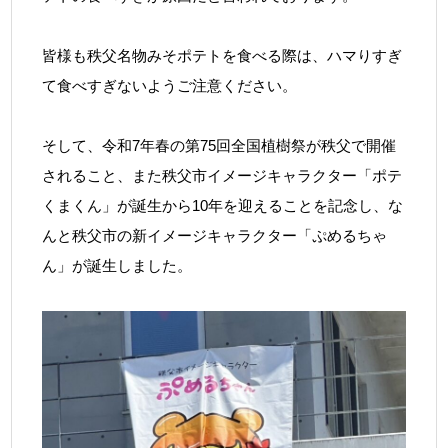
皆様も秩父名物みそポテトを食べる際は、ハマりすぎ
て食べすぎないようご注意ください。
そして、令和7年春の第75回全国植樹祭が秩父で開催
されること、また秩父市イメージキャラクター「ポテ
くまくん」が誕生から10年を迎えることを記念し、な
んと秩父市の新イメージキャラクター「ぷめるちゃ
ん」が誕生しました。