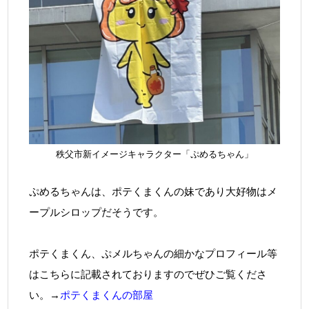
秩父市新イメージキャラクター「ぷめるちゃん」
ぷめるちゃんは、ポテくまくんの妹であり大好物はメ
ープルシロップだそうです。
ポテくまくん、ぷメルちゃんの細かなプロフィール等
はこちらに記載されておりますのでぜひご覧くださ
い。→
ポテくまくんの部屋