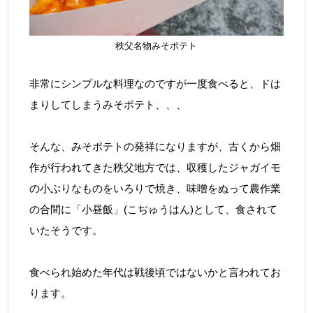
秩父名物みそポテト
非常にシンプルな料理なのですが一度食べると、ドは
まりしてしまうみそポテト、、、
そんな、みそポテトの発祥になりますが、古くから畑
作が行われてきた秩父地方では、収穫したジャガイモ
の小ぶりなものをいろりで焼き、味噌をぬって農作業
の合間に「小昼飯」(こぢゅうはん)として、食されて
いたそうです。
食べられ始めた年代は戦後頃ではないかと言われてお
ります。