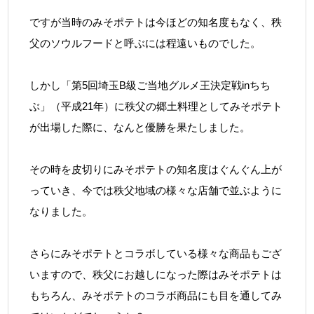
ですが当時のみそポテトは今ほどの知名度もなく、秩
父のソウルフードと呼ぶには程遠いものでした。
しかし「第5回埼玉B級ご当地グルメ王決定戦inちち
ぶ」（平成21年）に秩父の郷土料理としてみそポテト
が出場した際に、なんと優勝を果たしました。
その時を皮切りにみそポテトの知名度はぐんぐん上が
っていき、今では秩父地域の様々な店舗で並ぶように
なりました。
さらにみそポテトとコラボしている様々な商品もござ
いますので、秩父にお越しになった際はみそポテトは
もちろん、みそポテトのコラボ商品にも目を通してみ