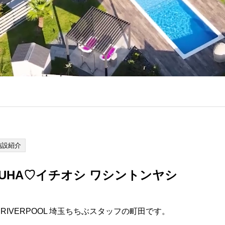
施設紹介
UHA♡イチオシ ワシントンヤシ
IVERPOOL 埼玉ちちぶスタッフの町田です。