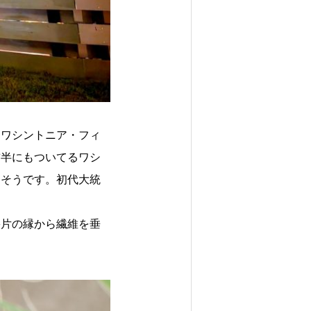
ra（ワシントニア・フィ
前半にもついてるワシ
るそうです。初代大統
裂片の縁から繊維を垂