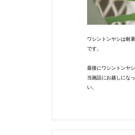
ワシントンヤシは耐
です。
最後にワシントンヤ
当施設にお越しにな
い。
投