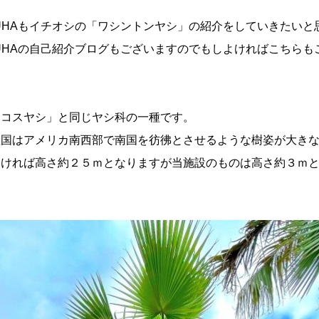
UHAもイチオシの「ワシントンヤシ」の紹介をしていきたいと
UHAの自己紹介ブログ
もございますのでもしよければこちらも
ココスヤシ」と同じヤシ科の一種です。
国はアメリカ南西部で南国を彷彿とさせるような樹姿が大きな
良ければ高さ約２５ｍとなりますが当施設のものは高さ約３ｍ