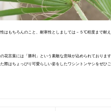
暑性はもちろんのこと、耐寒性としましては－５℃程度まで耐え
シの花言葉には「勝利」という素敵な意味が込められておりま
った際はちょっぴり可愛らしい姿をしたワシントンヤシをぜひ