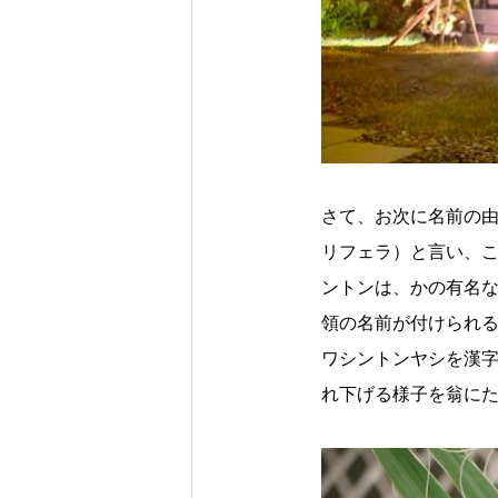
さて、お次に名前の由来に
リフェラ）と言い、
ントンは、かの有名
領の名前が付けられ
ワシントンヤシを漢
れ下げる様子を翁に