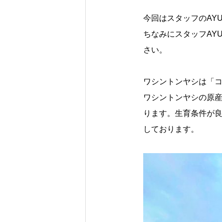
今回はスタッフのAY
ちなみにスタッフ
AY
さい。
ワシントンヤシは「
ワシントンヤシの原産
ります。生育条件が
しております。