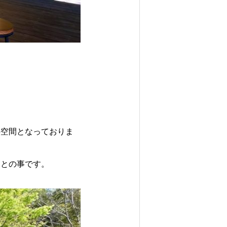
Follow us
の空間となっておりま
るとの事です。