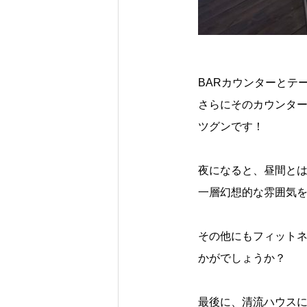
BARカウンターとテ
さらにそのカウンタ
ツグンです！
夜になると、昼間と
一層幻想的な雰囲気
その他にもフィット
かがでしょうか？
最後に、清流ハウス