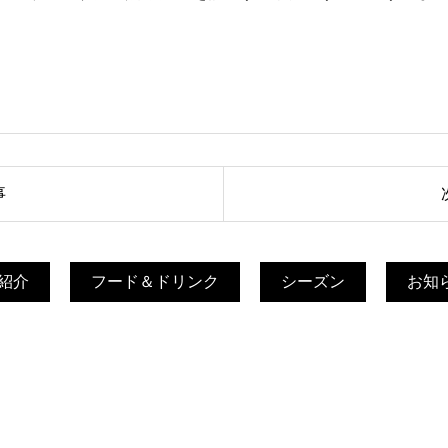
事
紹介
フード＆ドリンク
シーズン
お知