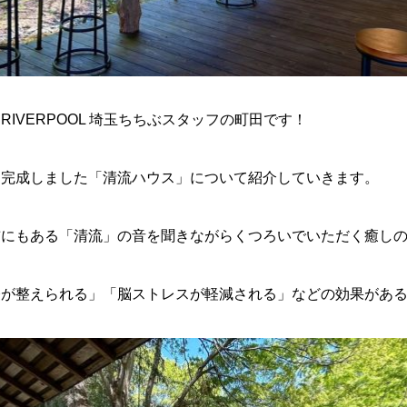
IVERPOOL 埼玉ちちぶスタッフの町田です！
く完成しました「清流ハウス」について紹介していきます。
前にもある「清流」の音を聞きながらくつろいでいただく癒し
経が整えられる」「脳ストレスが軽減される」などの効果があ