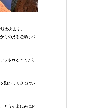
が味わえます。
スからの見る絶景はバ
アップされるのでより
体を動かしてみてはい
で、どうぞ楽しみにお