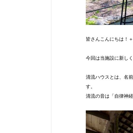
皆さんこんにちは！＋R
今回は当施設に新し
清流ハウスとは、名
す。
清流の音は「自律神