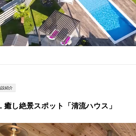
施設紹介
OOL 癒し絶景スポット「清流ハウス」