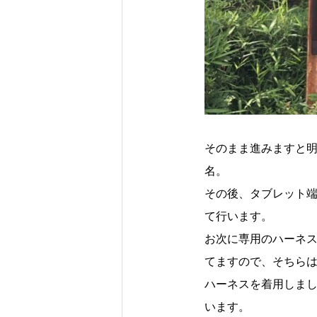
そのまま進みますと
名。
その後、タブレット端
て行います。
お次に専用のハーネ
てますので、そちら
ハーネスを着用しま
います。