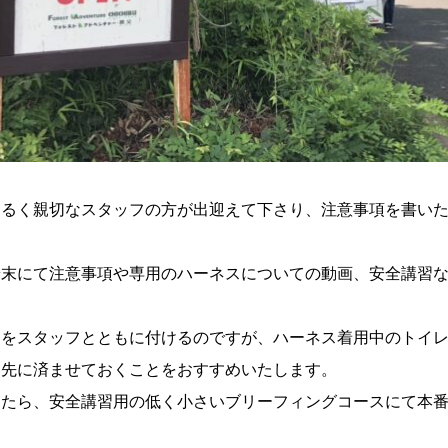
明るく親切なスタッフの方が出迎えて下さり、注意事項を書い
末にて注意事項や専用のハーネスについての動画、安全講習など
スをスタッフとともに付けるのですが、ハーネス着用中のトイ
は先に済ませておくことをおすすめいたします。
したら、安全講習用の低く小さいブリーフィングコースにて本