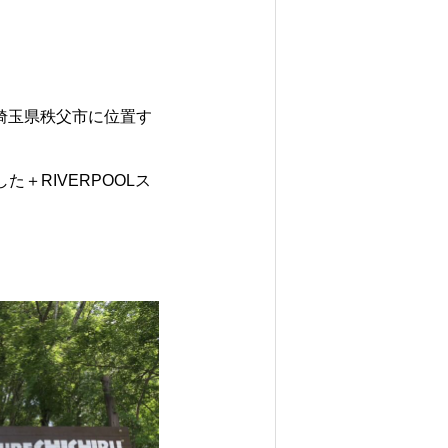
で埼玉県秩父市に位置す
＋RIVERPOOLス