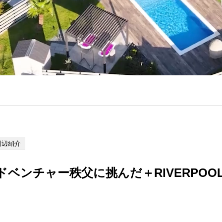
周辺紹介
ベンチャー秩父に挑んだ＋RIVERPOO