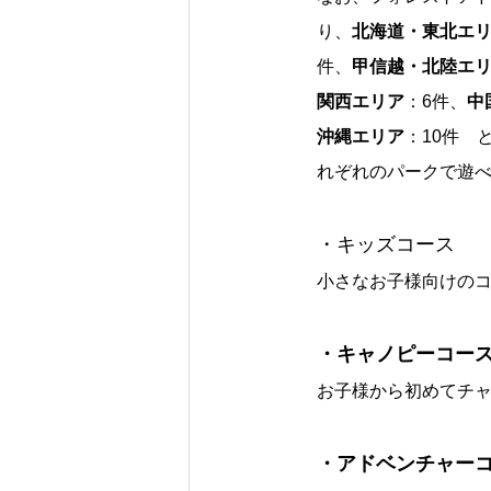
り、
北海道・東北エ
件、
甲信越・北陸エ
関西エリア
：6件、
中
沖縄エリア
：10件 
れぞれのパークで遊
・キッズコース
小さなお子様向けの
・キャノピーコー
お子様から初めてチ
・アドベンチャー