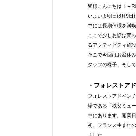
皆様こんにちは！＋R
いよいよ明日(8月9
中には長期休暇を満
ここで少しお話は変わ
るアクティビティ施
そこで今回はお盆休み
タッフの様子、そし
・フォレストア
フォレストアドベン
場である「秩父ミュ
中にあります。開業日は
初、フランス生まれ
ました。