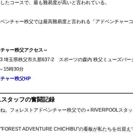
かしたコースで、最も難易度が高いと言われている。
ドベンチャー秩父では最高難易度と言われる「アドベンチャー
ンチャー秩父アクセス～
0053 埼玉県秩父市久那637-2 スポーツの森内 秩父ミューズパー
～15時30分
チャー秩父HP
OLスタッフの奮闘記録
ね。フォレストアドベンチャー秩父での＋RIVERPOOLスタ
OREST ADVENTURE CHICHIBU”の看板が私たちを出