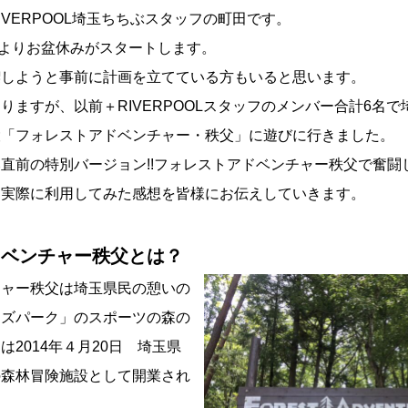
IVERPOOL埼玉ちちぶスタッフの町田です。
日)よりお盆休みがスタートします。
喫しようと事前に計画を立てている方もいると思います。
りますが、以前＋RIVERPOOLスタッフのメンバー合計6名
設「フォレストアドベンチャー・秩父」に遊びに行きました。
直前の特別バージョン!!フォレストアドベンチャー秩父で奮闘した
て実際に利用してみた感想を皆様にお伝えしていきます。
ドベンチャー秩父とは？
チャー秩父は埼玉県民の憩いの
ーズパーク」のスポーツの森の
2014年４月20日 埼玉県
の森林冒険施設として開業され