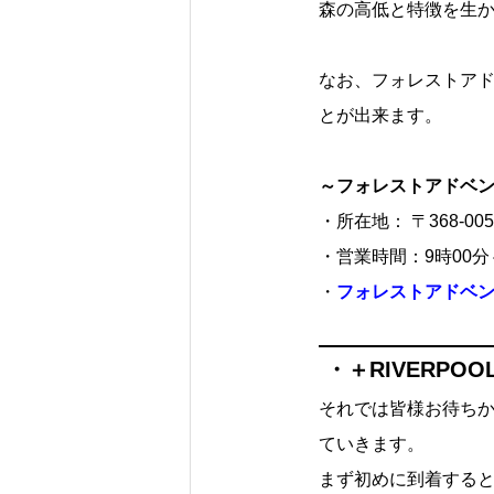
森の高低と特徴を生
なお、フォレストア
とが出来ます。
～フォレストアドベ
・所在地：
〒368-
・営業時間：9時00分
・
フォレストアドベン
・＋RIVERPO
それでは皆様お待ちか
ていきます。
まず初めに到着すると”F