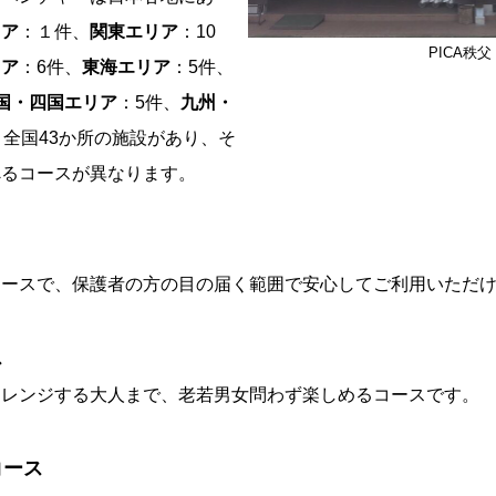
リア
：１件、
関東エリア
：10
PICA秩父
リア
：6件、
東海エリア
：5件、
国・四国エリア
：5件、
九州・
と全国43か所の施設があり、そ
べるコースが異なります。
コースで、保護者の方の目の届く範囲で安心してご利用いただ
ス
ャレンジする大人まで、老若男女問わず楽しめるコースです。
コース