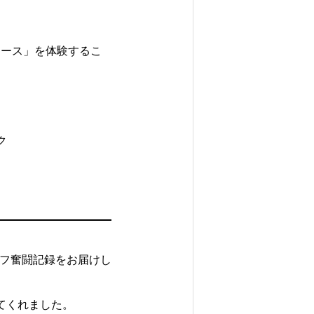
コース」を体験するこ
ク
ッフ奮闘記録をお届けし
迎えてくれました。