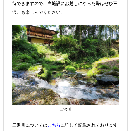
待できますので、当施設にお越しになった際はぜひ三
沢川も楽しんでください。
三沢川
三沢川については
こちら
に詳しく記載されております