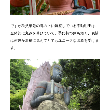
ですが秩父華厳の滝の上に鎮座している不動明王は、
全体的に丸みを帯びていて、手に持つ剣も短く、表情
は何処か滑稽に見えてとてもユニークな印象を受けま
す。