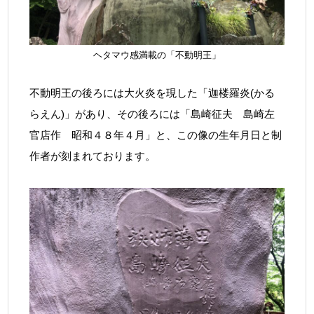
ヘタマウ感満載の「不動明王」
不動明王の後ろには大火炎を現した「迦楼羅炎(かる
らえん)」があり、その後ろには「島崎征夫 島崎左
官店作 昭和４８年４月」と、この像の生年月日と制
作者が刻まれております。