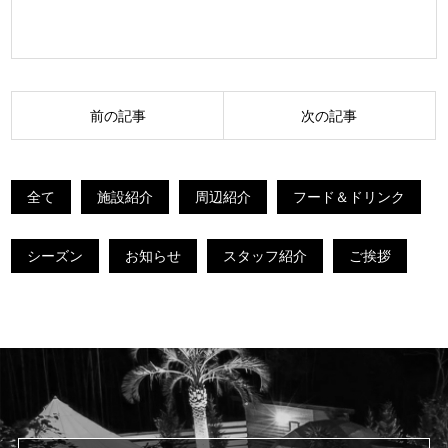
投
前の記事
次の記事
稿
ナ
全て
施設紹介
周辺紹介
フード＆ドリンク
ビ
ゲ
シーズン
お知らせ
スタッフ紹介
ご挨拶
ー
シ
ョ
ン