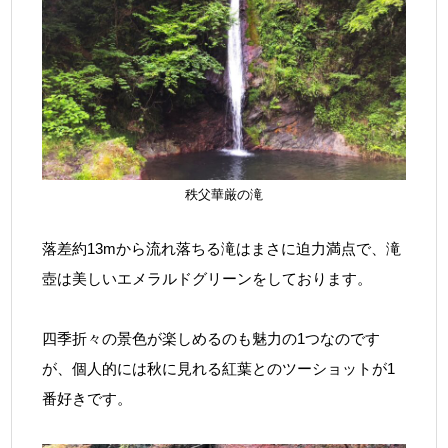
秩父華厳の滝
落差約13mから流れ落ちる滝はまさに迫力満点で、滝
壺は美しいエメラルドグリーンをしております。
四季折々の景色が楽しめるのも魅力の1つなのです
が、個人的には秋に見れる紅葉とのツーショットが1
番好きです。