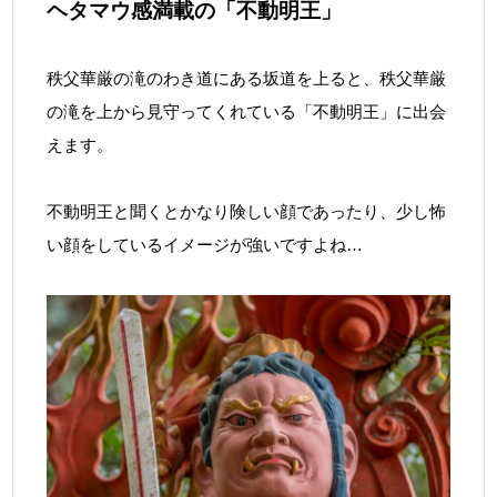
ヘタマウ感満載の「不動明王」
秩父華厳の滝のわき道にある坂道を上ると、秩父華厳
の滝を上から見守ってくれている「不動明王」に出会
えます。
不動明王と聞くとかなり険しい顔であったり、少し怖
い顔をしているイメージが強いですよね…