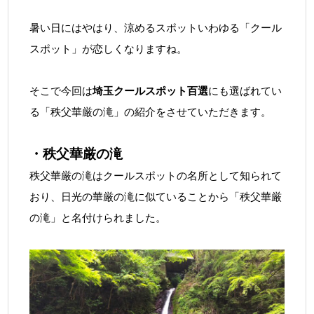
暑い日にはやはり、涼めるスポットいわゆる「クール
スポット」が恋しくなりますね。
そこで今回は
埼玉クールスポット百選
にも選ばれてい
る「秩父華厳の滝」の紹介をさせていただきます。
・秩父華厳の滝
秩父華厳の滝はクールスポットの名所として知られて
おり、日光の華厳の滝に似ていることから「秩父華厳
の滝」と名付けられました。