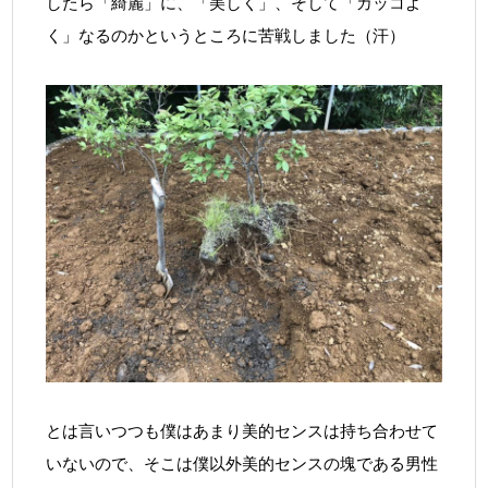
したら「綺麗」に、「美しく」、そして「カッコよ
く」なるのかというところに苦戦しました（汗）
とは言いつつも僕はあまり美的センスは持ち合わせて
いないので、そこは僕以外美的センスの塊である男性