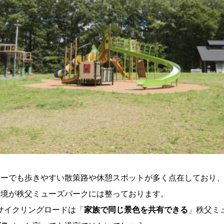
カーでも歩きやすい散策路や休憩スポットが多く点在しており
環境が秩父ミューズパークには整っております。
のサイクリングロードは「
家族で同じ景色を共有できる
」秩父ミ