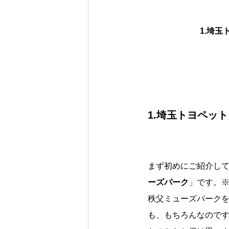
1.埼
1.埼玉トヨペッ
まず初めにご紹介し
ーズパーク
」です。
秩父ミューズパーク
も、もちろんなので