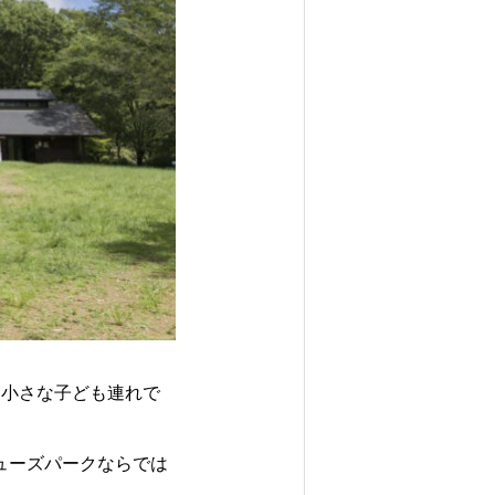
、小さな子ども連れで
ューズパークならでは