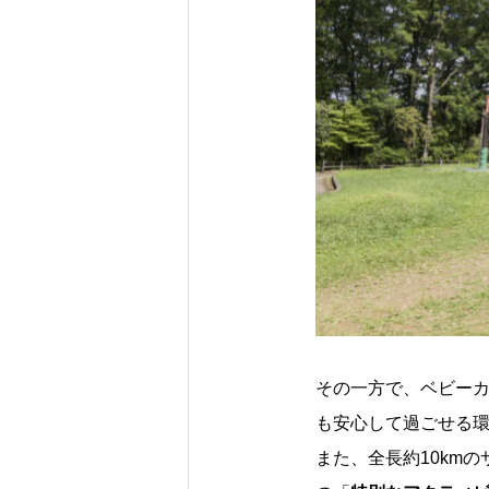
その一方で、ベビー
も安心して過ごせる
また、全長約10km