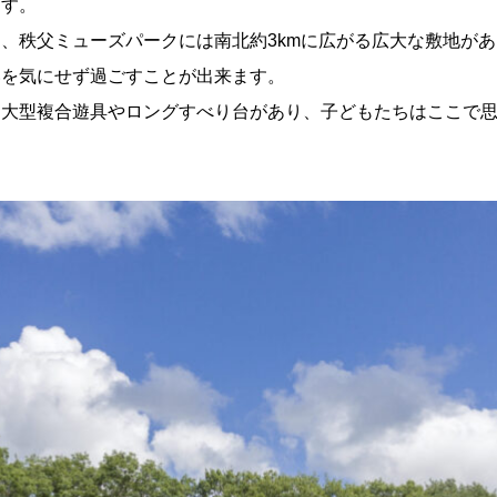
ます。
、秩父ミューズパークには南北約3kmに広がる広大な敷地が
いを気にせず過ごすことが出来ます。
は大型複合遊具やロングすべり台があり、子どもたちはここで