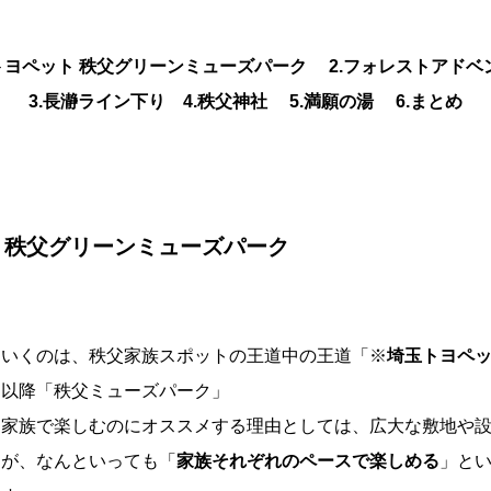
玉トヨペット 秩父グリーンミューズパーク
2.フォレストアドベ
3.長瀞ライン下り
4.秩父神社
5.満願の湯
6.まとめ
ト 秩父グリーンミューズパーク
ていくのは、秩父家族スポットの王道中の王道「※
埼玉トヨペッ
※以降「秩父ミューズパーク」
を家族で楽しむのにオススメする理由としては、広大な敷地や
すが、なんといっても「
家族それぞれのペースで楽しめる
」と