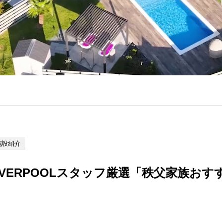
施設紹介
＋RIVERPOOLスタッフ厳選「秩父家族お