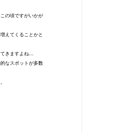
日この頃ですがいかが
も増えてくることかと
ってきますよね…
力的なスポットが多数
す。