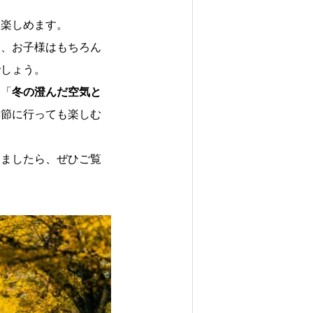
に楽しめます。
は、お子様はもちろん
でしょう。
」「
冬の澄んだ空気と
季節に行っても楽しむ
りましたら、ぜひご覧