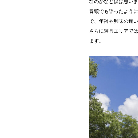
なのかなと僕は思い
冒頭でも語ったように
で、年齢や興味の違
さらに遊具エリアで
ます。