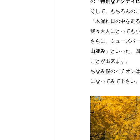
の「
特別なアクティ
そして、もちろんの
「木漏れ日の中を走
我々大人にとっても
さらに、ミューズパ
山並み
」といった、
ことが出来ます。
ちなみ僕のイチオシ
になってみて下さい