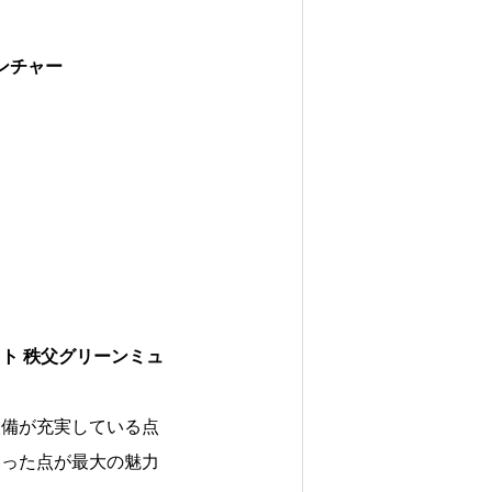
ンチャー
Follow us
ト 秩父グリーンミュ
設備が充実している点
いった点が最大の魅力