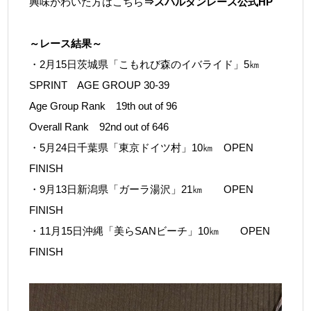
興味がわいた方はこちら
⇒
スパルタンレース公式HP
～レース結果～
・2月15日茨城県「こもれび森のイバライド」5㎞
SPRINT AGE GROUP 30-39
Age Group Rank 19th out of 96
Overall Rank 92nd out of 646
・5月24日千葉県「東京ドイツ村」10㎞ OPEN
FINISH
・9月13日新潟県「ガーラ湯沢」21㎞ OPEN
FINISH
・11月15日沖縄「美らSANビーチ」10㎞ OPEN
FINISH