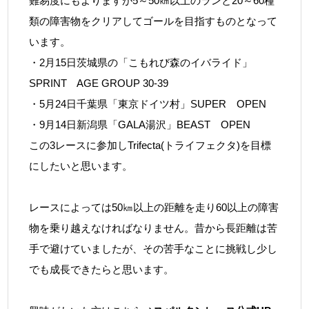
難易度にもよりますが5～50㎞以上のランと20～60種
類の障害物をクリアしてゴールを目指すものとなって
います。
・2月15日茨城県の「こもれび森のイバライド」
SPRINT AGE GROUP 30-39
・5月24日千葉県「東京ドイツ村」SUPER OPEN
・9月14日新潟県「GALA湯沢」BEAST OPEN
この3レースに参加しTrifecta(トライフェクタ)を目標
にしたいと思います。
レースによっては50㎞以上の距離を走り60以上の障害
物を乗り越えなければなりません。昔から長距離は苦
手で避けていましたが、その苦手なことに挑戦し少し
でも成長できたらと思います。