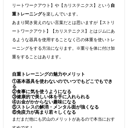
リートワークアウト】や【カリステニクス】という
自
重トレーニング
を楽しんでいます。
あまり聞き覚えのない言葉だとは思いますが【ストリ
ートワークアウト】【カリステニクス】とはジムにあ
るような器具を使用することなく己の体重を使いトレ
ーニングをする方法になります。※重りを体に付け加
重をすることはあります。
自重トレーニングの魅力やメリット
①基本器具を使わないのでいつでもどこでもでき
る
②食事に気を使うようになる
③健康的で美しい体を手に入れられる
④お金がかからない趣味になる
⑤ストレスの解消・メンタル面が強くなる
⑥免疫力が高まり若々しくなる
まだまだ他にも沢山のメリットがあるので本当におす
すめです！